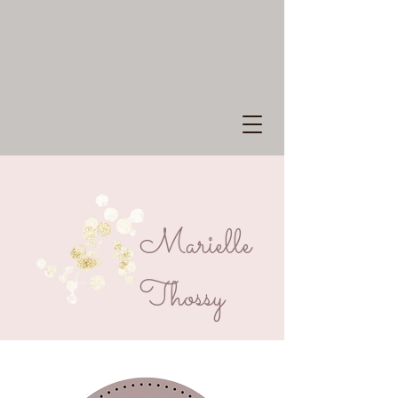
Marielle
Thossy