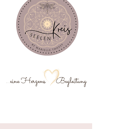
...eine Herzens Begleitung