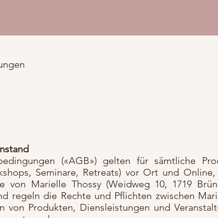
gungen
enstand
bedingungen («AGB») gelten für sämtliche Prod
kshops, Seminare, Retreats) vor Ort und Online
ie von Marielle Thossy (Weidweg 10, 1719 Brüni
nd regeln die Rechte und Pflichten zwischen Mari
rn von Produkten, Diensleistungen und Veransta