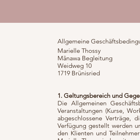
Allgemeine Geschäftsbedin
Marielle Thossy
Mãnawa Begleitung
Weidweg 10
1719 Brünisried
1. Geltungsbereich und Geg
Die Allgemeinen Geschäfts
Veranstaltungen (Kurse, Wor
abgeschlossene Verträge, d
Verfügung gestellt werden u
den Klienten und Teilnehme