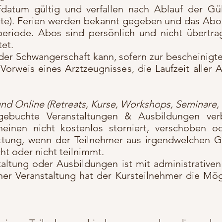
atum gültig und verfallen nach Ablauf der Gült
e). Ferien werden bekannt gegeben und das Abo 
periode. Abos sind persönlich und nicht übertrag
et.
 oder Schwangerschaft kann, sofern zur bescheinigt
rweis eines Arztzeugnisses, die Laufzeit aller
 und Online (Retreats, Kurse, Workshops, Seminare,
gebuchte Veranstaltungen & Ausbildungen ver
einen nicht kostenlos storniert, verschoben od
attung, wenn der Teilnehmer aus irgendwelchen 
ht oder nicht teilnimmt.
taltung oder Ausbildungen ist mit administrative
er Veranstaltung hat der Kursteilnehmer die Mög
: