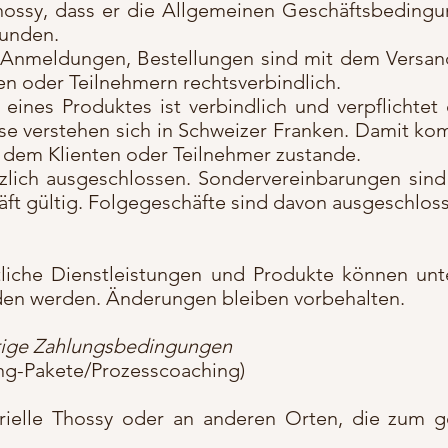
Thossy, dass er die Allgemeinen Geschäftsbeding
bunden.
 Anmeldungen, Bestellungen sind mit dem Versan
en oder Teilnehmern rechtsverbindlich.
eines Produktes ist verbindlich und verpflichte
ise verstehen sich in Schweizer Franken. Damit ko
 dem Klienten oder Teilnehmer zustande.
lich ausgeschlossen. Sondervereinbarungen sind n
äft gültig. Folgegeschäfte sind davon ausgeschlos
tliche Dienstleistungen und Produkte können unt
den werden. Änderungen bleiben vorbehalten.
rige Zahlungsbedingungen
ng-Pakete/Prozesscoaching)
arielle Thossy oder an anderen Orten, die zum 