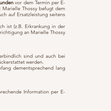
tunden
vor dem Termin per E-
t Marielle Thossy befugt dem
ch auf Ersatzleistung seitens
ch ist (z.B. Erkrankung in der
ichtigung an Marielle Thossy
erbindlich sind und auch bei
ückerstattet werden.
Umfang dementsprechend lang
prechende Information per E-