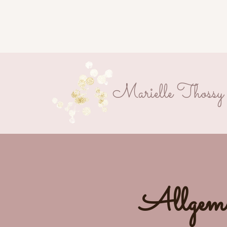
Marielle Thossy
Allgeme