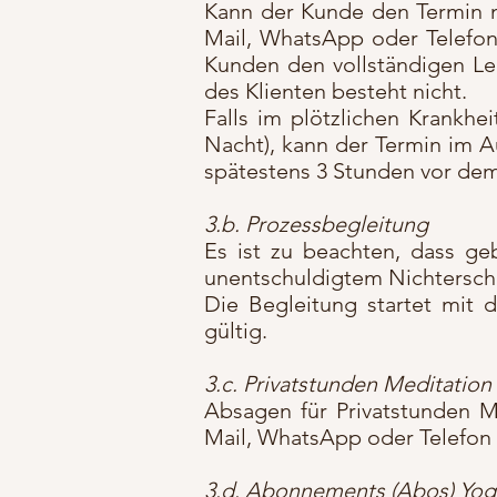
Kann der Kunde den Termin 
Mail, WhatsApp oder Telef
Kunden den vollständigen Lei
des Klienten besteht nicht.
Falls im plötzlichen Krankhei
Nacht), kann der Termin im 
spätestens 3 Stunden vor dem 
3.b. Prozessbegleitung
Es ist zu beachten, dass ge
unentschuldigtem Nichtersche
Die Begleitung startet mit
gültig.
3.c. Privatstunden Meditation 
Absagen für Privatstunden M
Mail, WhatsApp oder Telefon 
3.d. Abonnements (Abos) Yo