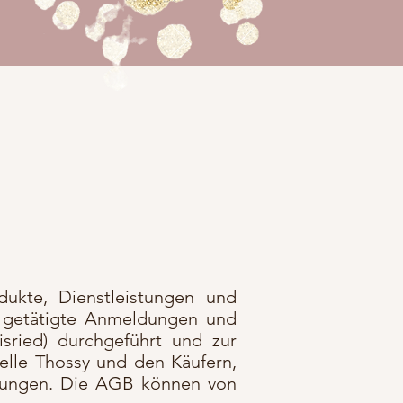
ukte, Dienstleistungen und
, getätigte Anmeldungen und
sried) durchgeführt und zur
elle Thossy und den Käufern,
ltungen. Die AGB können von