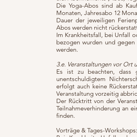
Die Yoga-Abos sind ab Kaufd
Monaten, Jahresabo 12 Monat
Dauer der jeweiligen Ferien
Abos werden nicht rückerstatt
Im Krankheitsfall, bei Unfall
bezogen wurden und gegen Vo
werden.
3.e. Veranstaltungen vor Ort
Es ist zu beachten, dass 
unentschuldigtem Nichtersch
erfolgt auch keine Rückerst
Veranstaltung vorzeitig abbric
Der Rücktritt von der Verans
Teilnahmeverhinderung an ein
finden.
Vorträge & Tages-Workshops