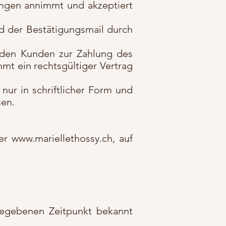
ungen annimmt und akzeptiert
d der Bestätigungsmail durch
t den Kunden zur Zahlung des
mmt ein rechtsgültiger Vertrag
ur in schriftlicher Form und
sen.
er www.mariellethossy.ch, auf
gegebenen Zeitpunkt bekannt