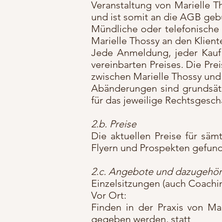
Veranstaltung von Marielle 
und ist somit an die AGB ge
Mündliche oder telefonische
Marielle Thossy an den Klient
Jede Anmeldung, jeder Kauf 
vereinbarten Preises. Die Pre
zwischen Marielle Thossy und
Abänderungen sind grundsätz
für das jeweilige Rechtsgesch
2.b. Preise
Die aktuellen Preise für säm
Flyern und Prospekten gefun
2.c. Angebote und dazugehö
Einzelsitzungen (auch Coachi
Vor Ort:
Finden in der Praxis von M
gegeben werden, statt