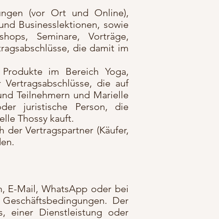
ungen (vor Ort und Online),
 und Businesslektionen, sowie
shops, Seminare, Vorträge,
tragsabschlüsse, die damit im
d Produkte im Bereich Yoga,
Vertragsabschlüsse, die auf
 und Teilnehmern und Marielle
er juristische Person, die
lle Thossy kauft.
 der Vertragspartner (Käufer,
den.
n, E-Mail, WhatsApp oder bei
n Geschäftsbedingungen. Der
, einer Dienstleistung oder