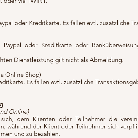
t oder via TWINT.
ypal oder Kreditkarte. Es fallen evtl. zusätzliche 
Paypal oder Kreditkarte oder Banküberweisung. 
ten Dienstleistung gilt nicht als Abmeldung.
ia Online Shop)
ditkarte. Es fallen evtl. zusätzliche Transaktionsg
ng
und Online)
t sich, dem Klienten oder Teilnehmer die verei
rn, während der Klient oder Teilnehmer sich verpfli
hmen und zu bezahlen.