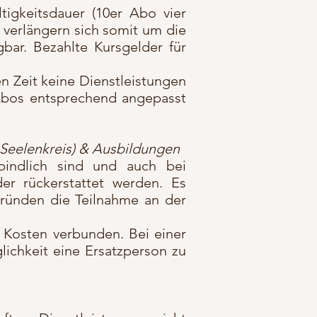
igkeitsdauer (10er Abo vier
verlängern sich somit um die
bar. Bezahlte Kursgelder für
en Zeit keine Dienstleistungen
 Abos entsprechend angepasst
 Seelenkreis) & Ausbildungen
bindlich sind und auch bei
er rückerstattet werden. Es
Gründen die Teilnahme an der
n Kosten verbunden. Bei einer
lichkeit eine Ersatzperson zu