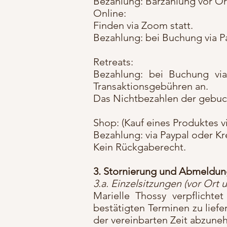
Bezahlung: Barzahlung vor Or
Online:
Finden via Zoom statt.
Bezahlung: bei Buchung via Pa
Retreats:
Bezahlung: bei Buchung via 
Transaktionsgebühren an.
Das Nichtbezahlen der gebuch
Shop: (Kauf eines Produktes v
Bezahlung: via Paypal oder Kre
Kein Rückgaberecht.
3. Stornierung und Abmeldu
3.a. Einzelsitzungen (vor Ort 
Marielle Thossy verpflichte
bestätigten Terminen zu liefe
der vereinbarten Zeit abzune