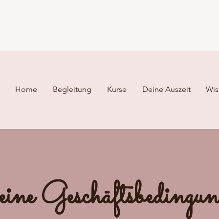
Home
Begleitung
Kurse
Deine Auszeit
Wis
ine Geschäftsbedingu