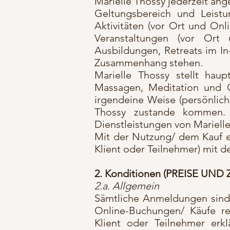
Marielle Thossy jederzeit an
Geltungsbereich und Leistu
Aktivitäten (vor Ort und Onl
Veranstaltungen (vor Ort 
Ausbildungen, Retreats im In
Zusammenhang stehen.
Marielle Thossy stellt haup
Massagen, Meditation und C
irgendeine Weise (persönlich
Thossy zustande kommen. K
Dienstleistungen von Mariell
Mit der Nutzung/ dem Kauf ei
Klient oder Teilnehmer) mit 
2. Konditionen (PREISE 
2.a. Allgemein
Sämtliche Anmeldungen sind 
Online-Buchungen/ Käufe re
Klient oder Teilnehmer erk