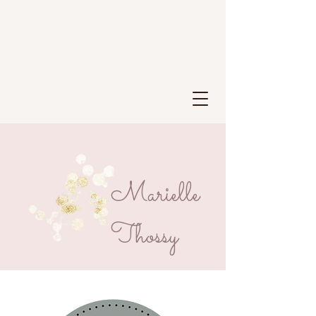
Marielle
Thossy