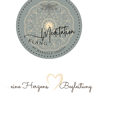
...eine Herzens Begleitung