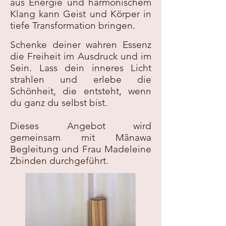
aus Energie und harmonischem
Klang kann Geist und Körper in
tiefe Transformation bringen.
Schenke deiner wahren Essenz
die Freiheit im Ausdruck und im
Sein. Lass dein inneres Licht
strahlen und erlebe die
Schönheit, die entsteht, wenn
du ganz du selbst bist.
Dieses Angebot wird
gemeinsam mit Mãnawa
Begleitung und Frau Madeleine
Zbinden durchgeführt.