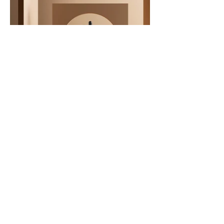
KONTAKT
Marielle Thossy