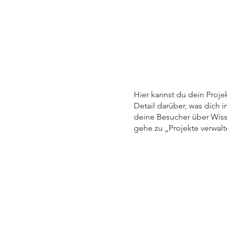
Hier kannst du dein Proje
Detail darüber, was dich i
deine Besucher über Wis
gehe zu „Projekte verwalt