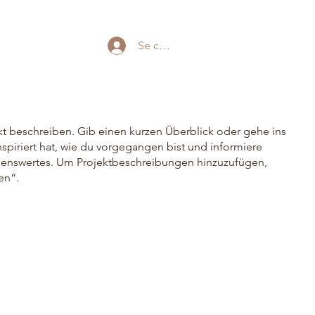
Se connecter
kt beschreiben. Gib einen kurzen Überblick oder gehe ins
nspiriert hat, wie du vorgegangen bist und informiere
senswertes. Um Projektbeschreibungen hinzuzufügen,
en“.